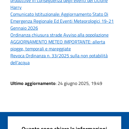
produttive in conseguenza degli eventi del ciclone
Harry
Comunicato Istituzionale: Aggiornamento Stato Di
Emergenza Regionale Ed Eventi Meteorologici 19-21
Gennaio 2026
Ordinanza chiusura strade Avviso alla popolazione
AGGIORNAMENTO METEO IMPORTANTE: allerta
piogge, temporali e mareggiate
Revoca Ordinanza n. 33/2025 sulla non potabilità
dell'acqua
Ultimo aggiornamento
: 24 giugno 2025, 19:49
Quanto sono chiare le informazioni