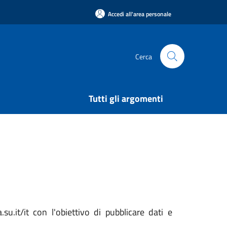
Accedi all'area personale
Cerca
Tutti gli argomenti
it/it con l'obiettivo di pubblicare dati e