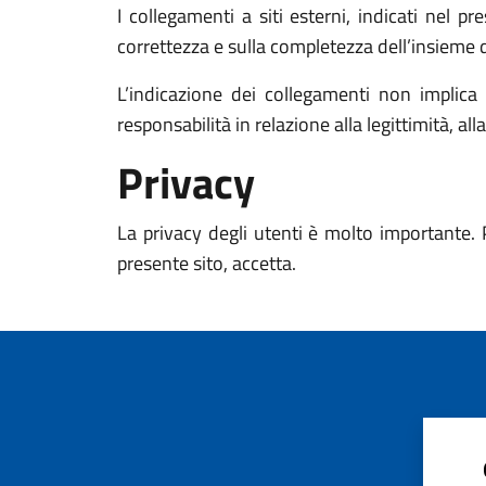
I collegamenti a siti esterni, indicati nel p
correttezza e sulla completezza dell’insieme d
L’indicazione dei collegamenti non impli
responsabilità in relazione alla legittimità, al
Privacy
La privacy degli utenti è molto importante. 
presente sito, accetta.