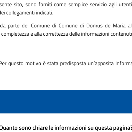
resente sito, sono forniti come semplice servizio agli utent
ei collegamenti indicati.
ca da parte del Comune di Comune di Domus de Maria alc
la completezza e alla correttezza delle informazioni contenute 
Per questo motivo è stata predisposta un’apposita Informati
Quanto sono chiare le informazioni su questa pagina