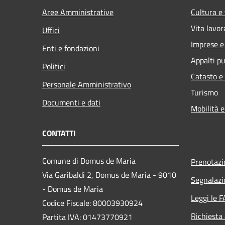
Aree Amministrative
Cultura e
Vita lavor
Uffici
Imprese 
Enti e fondazioni
Appalti pu
Politici
Catasto e
Personale Amministrativo
Turismo
Documenti e dati
Mobilità e
CONTATTI
Comune di Domus de Maria
Prenotaz
Via Garibaldi 2, Domus de Maria - 9010
Segnalazi
- Domus de Maria
Leggi le 
Codice Fiscale: 80003930924
Richiesta
Partita IVA: 01473770921