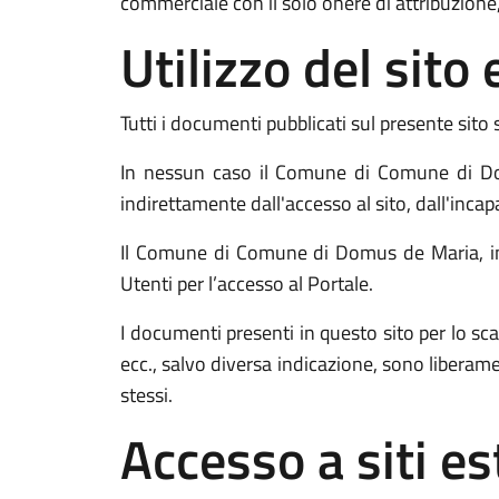
commerciale con il solo onere di attribuzione,
Utilizzo del sit
Tutti i documenti pubblicati sul presente sito 
In nessun caso il Comune di Comune di Dom
indirettamente dall'accesso al sito, dall'incap
Il Comune di Comune di Domus de Maria, inolt
Utenti per l’accesso al Portale.
I documenti presenti in questo sito per lo
ecc., salvo diversa indicazione, sono liberam
stessi.
Accesso a siti es