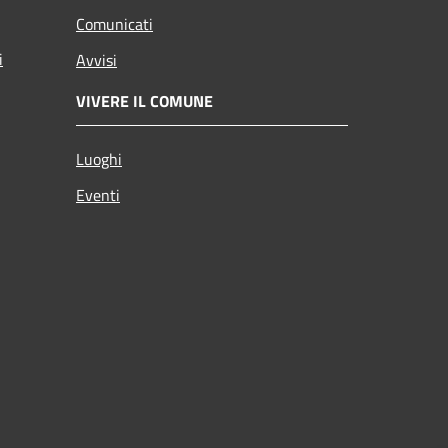
Comunicati
i
Avvisi
VIVERE IL COMUNE
Luoghi
Eventi