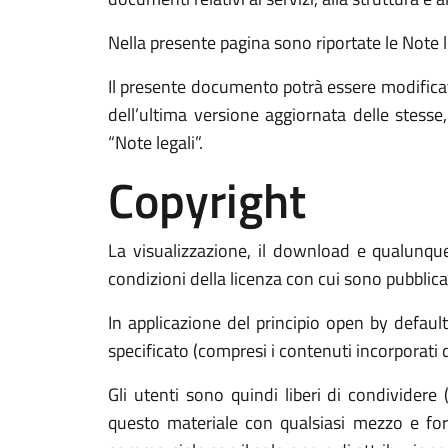
Nella presente pagina sono riportate le Note leg
Il presente documento potrà essere modificat
dell’ultima versione aggiornata delle stess
“Note legali”.
Copyright
La visualizzazione, il download e qualunque 
condizioni della licenza con cui sono pubblicat
In applicazione del principio open by defaul
specificato (compresi i contenuti incorporati di
Gli utenti sono quindi liberi di condividere 
questo materiale con qualsiasi mezzo e form