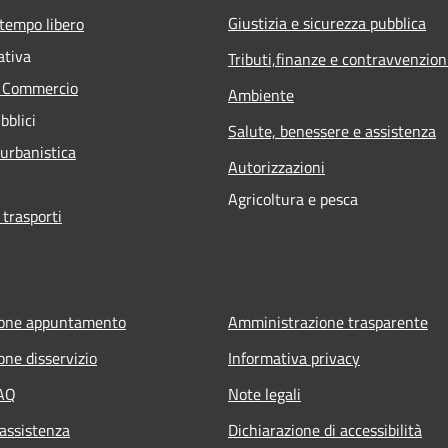
Giustizia e sicurezza pubblica
 tempo libero
ativa
Tributi,finanze e contravvenzion
e Commercio
Ambiente
bblici
Salute, benessere e assistenza
 urbanistica
Autorizzazioni
Agricoltura e pesca
 trasporti
ione appuntamento
Amministrazione trasparente
one disservizio
Informativa privacy
FAQ
Note legali
 assistenza
Dichiarazione di accessibilità