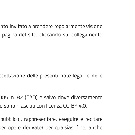
anto invitato a prendere regolarmente visione
 pagina del sito, cliccando sul collegamento
cettazione delle presenti note legali e delle
o 2005, n. 82 (CAD) e salvo dove diversamente
ito sono rilasciati con licenza CC-BY 4.0.
 pubblico), rappresentare, eseguire e recitare
er opere derivate) per qualsiasi fine, anche