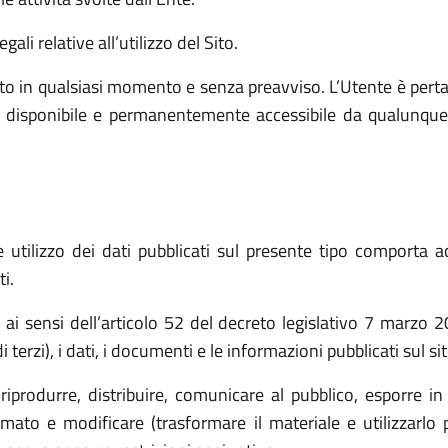
ali relative all’utilizzo del Sito.
o in qualsiasi momento e senza preavviso. L’Utente è pert
e, disponibile e permanentemente accessibile da qualunque
utilizzo dei dati pubblicati sul presente tipo comporta ac
i.
t ai sensi dell’articolo 52 del decreto legislativo 7 marz
 terzi), i dati, i documenti e le informazioni pubblicati sul s
(riprodurre, distribuire, comunicare al pubblico, esporre in
ato e modificare (trasformare il materiale e utilizzarlo p