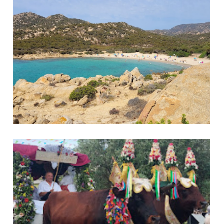
Cala Cipolla
Festa dello Spirito Santo