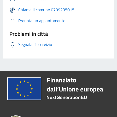
Chiama il comune 0709235015
Prenota un appuntamento
Problemi in città
Segnala disservizio