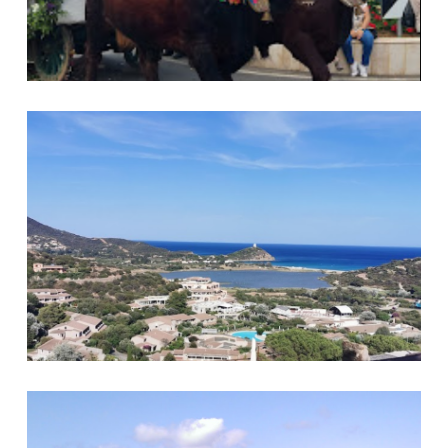
Torre di Chia
Torre di Pixinnì