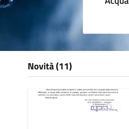
Acqua
Novità (11)