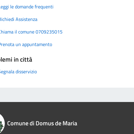
Leggi le domande frequenti
Richiedi Assistenza
Chiama il comune 0709235015
Prenota un appuntamento
lemi in città
Segnala disservizio
Comune di Domus de Maria