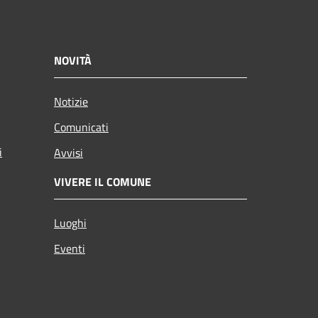
NOVITÀ
Notizie
Comunicati
i
Avvisi
VIVERE IL COMUNE
Luoghi
Eventi