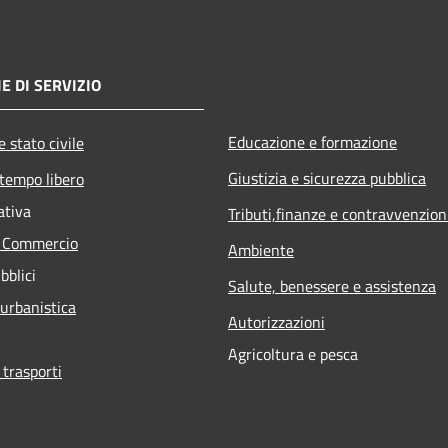
E DI SERVIZIO
Educazione e formazione
 stato civile
Giustizia e sicurezza pubblica
 tempo libero
ativa
Tributi,finanze e contravvenzion
e Commercio
Ambiente
bblici
Salute, benessere e assistenza
 urbanistica
Autorizzazioni
Agricoltura e pesca
 trasporti