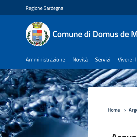
Salta al contenuto principale
Regione Sardegna
Comune di Domus de M
Amministrazione
Novità
Servizi
Vivere 
Home
>
Arg