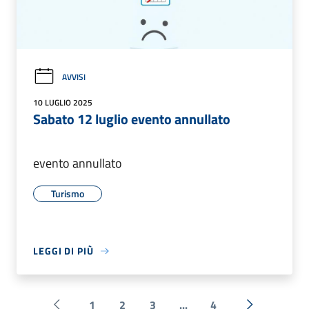
AVVISI
10 LUGLIO 2025
Sabato 12 luglio evento annullato
evento annullato
Turismo
LEGGI DI PIÙ
1
2
3
...
4