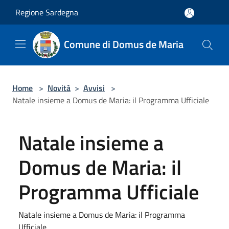
Salta al contenuto principale
Regione Sardegna
Comune di Domus de Maria
Home
>
Novità
>
Avvisi
>
Natale insieme a Domus de Maria: il Programma Ufficiale
Natale insieme a
Domus de Maria: il
Programma Ufficiale
Natale insieme a Domus de Maria: il Programma
Ufficiale