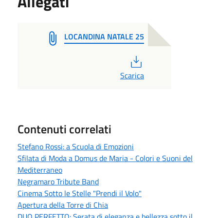
Allegati
LOCANDINA NATALE 25
PDF
Scarica
Contenuti correlati
Stefano Rossi: a Scuola di Emozioni
Sfilata di Moda a Domus de Maria - Colori e Suoni del
Mediterraneo
Negramaro Tribute Band
Cinema Sotto le Stelle "Prendi il Volo"
Apertura della Torre di Chia
DUO PERFETTO: Serata di eleganza e bellezza sotto il