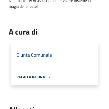
Non mancate! Vi aspettiamo per vivere insieme la
magia delle feste!
A cura di
Giunta Comunale
VAI ALLA PAGINA