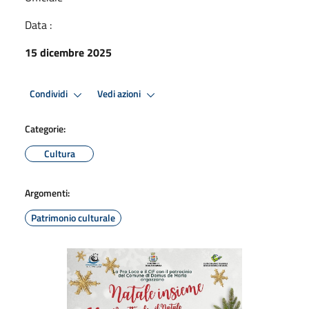
Data :
15 dicembre 2025
Condividi
Vedi azioni
Categorie:
Cultura
Argomenti:
Patrimonio culturale