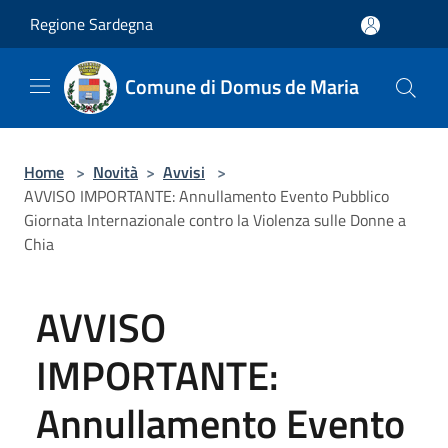
Salta al contenuto principale
Regione Sardegna
Comune di Domus de Maria
Home
>
Novità
>
Avvisi
>
AVVISO IMPORTANTE: Annullamento Evento Pubblico
Giornata Internazionale contro la Violenza sulle Donne a
Chia
AVVISO
IMPORTANTE:
Annullamento Evento