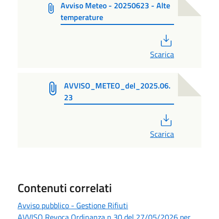
Avviso Meteo - 20250623 - Alte
temperature
PDF
Scarica
AVVISO_METEO_del_2025.06.
23
PDF
Scarica
Contenuti correlati
Avviso pubblico - Gestione Rifiuti
AVVISO Revoca Ordinanza n 30 del 27/05/2026 per