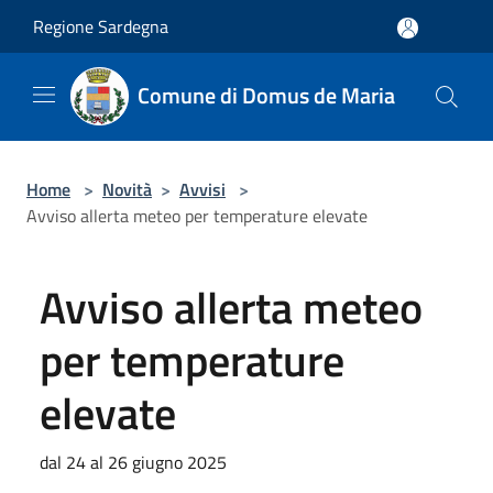
Salta al contenuto principale
Regione Sardegna
Comune di Domus de Maria
Home
>
Novità
>
Avvisi
>
Avviso allerta meteo per temperature elevate
Avviso allerta meteo
per temperature
elevate
dal 24 al 26 giugno 2025