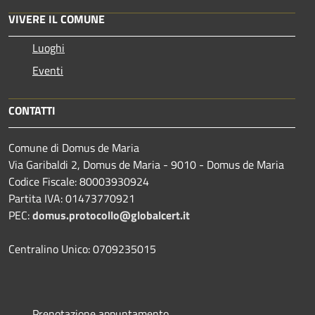
VIVERE IL COMUNE
Luoghi
Eventi
CONTATTI
Comune di Domus de Maria
Via Garibaldi 2, Domus de Maria - 9010 - Domus de Maria
Codice Fiscale: 80003930924
Partita IVA: 01473770921
PEC:
domus.protocollo@globalcert.it
Centralino Unico: 0709235015
Prenotazione appuntamento