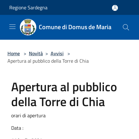
Salta al contenuto principale
Regione Sardegna
Comune di Domus de Maria
Home
>
Novità
>
Avvisi
>
Apertura al pubblico della Torre di Chia
Apertura al pubblico
della Torre di Chia
orari di apertura
Data :