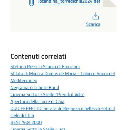
locandina_torredichia2024 def
PDF
Scarica
Contenuti correlati
Stefano Rossi: a Scuola di Emozioni
Sfilata di Moda a Domus de Maria - Colori e Suoni del
Mediterraneo
Negramaro Tribute Band
Cinema Sotto le Stelle "Prendi il Volo"
Apertura della Torre di Chia
DUO PERFETTO: Serata di eleganza e bellezza sotto il
cielo di Chia
BEST ’90s 2000
Cinema Sotto le Stelle: Luca