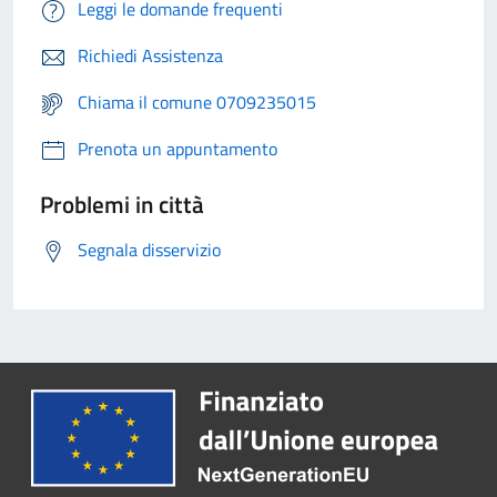
Leggi le domande frequenti
Richiedi Assistenza
Chiama il comune 0709235015
Prenota un appuntamento
Problemi in città
Segnala disservizio