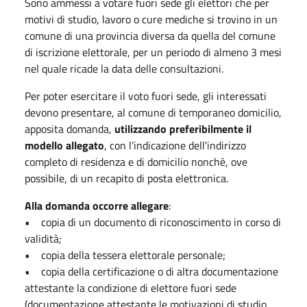
Sono ammessi a votare fuori sede gli elettori che per
motivi di studio, lavoro o cure mediche si trovino in un
comune di una provincia diversa da quella del comune
di iscrizione elettorale, per un periodo di almeno 3 mesi
nel quale ricade la data delle consultazioni.
Per poter esercitare il voto fuori sede, gli interessati
devono presentare, al comune di temporaneo domicilio,
apposita domanda,
utilizzando preferibilmente il
modello allegato
, con l'indicazione dell'indirizzo
completo di residenza e di domicilio nonchè, ove
possibile, di un recapito di posta elettronica.
Alla domanda occorre allegare
:
• copia di un documento di riconoscimento in corso di
validità;
• copia della tessera elettorale personale;
• copia della certificazione o di altra documentazione
attestante la condizione di elettore fuori sede
(documentazione attestante le motivazioni di studio,