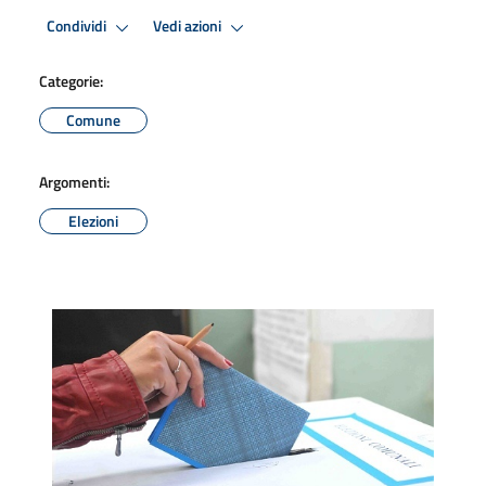
Condividi
Vedi azioni
Categorie:
Comune
Argomenti:
Elezioni