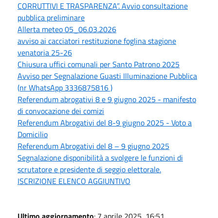
CORRUTTIVI E TRASPARENZA”. Avvio consultazione
pubblica preliminare
Allerta meteo 05_06.03.2026
avviso ai cacciatori restituzione foglina stagione
venatoria 25-26
Chiusura uffici comunali per Santo Patrono 2025
Avviso per Segnalazione Guasti Illuminazione Pubblica
(nr WhatsApp 3336875816 )
Referendum abrogativi 8 e 9 giugno 2025 - manifesto
di convocazione dei comizi
Referendum Abrogativi del 8-9 giugno 2025 - Voto a
Domicilio
Referendum Abrogativi del 8 – 9 giugno 2025
Segnalazione disponibilità a svolgere le funzioni di
scrutatore e presidente di seggio elettorale.
ISCRIZIONE ELENCO AGGIUNTIVO
Ultimo aggiornamento
: 7 aprile 2025, 16:51