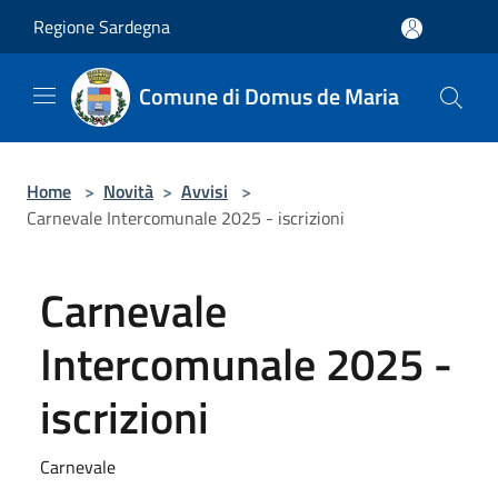
Salta al contenuto principale
Regione Sardegna
Comune di Domus de Maria
Home
>
Novità
>
Avvisi
>
Carnevale Intercomunale 2025 - iscrizioni
Carnevale
Intercomunale 2025 -
iscrizioni
Carnevale