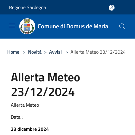
Salta al contenuto principale
Regione Sardegna
Comune di Domus de Maria
Home
>
Novità
>
Avvisi
>
Allerta Meteo 23/12/2024
Allerta Meteo
23/12/2024
Allerta Meteo
Data :
23 dicembre 2024