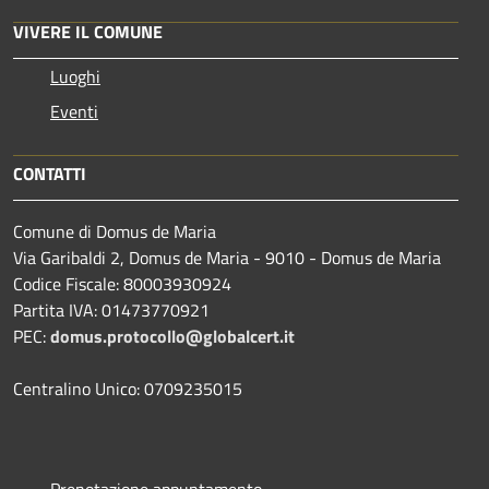
VIVERE IL COMUNE
Luoghi
Eventi
CONTATTI
Comune di Domus de Maria
Via Garibaldi 2, Domus de Maria - 9010 - Domus de Maria
Codice Fiscale: 80003930924
Partita IVA: 01473770921
PEC:
domus.protocollo@globalcert.it
Centralino Unico: 0709235015
Prenotazione appuntamento