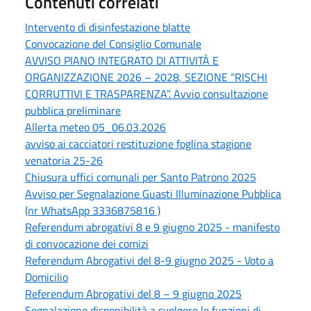
Contenuti correlati
Intervento di disinfestazione blatte
Convocazione del Consiglio Comunale
AVVISO PIANO INTEGRATO DI ATTIVITÀ E
ORGANIZZAZIONE 2026 – 2028, SEZIONE “RISCHI
CORRUTTIVI E TRASPARENZA”. Avvio consultazione
pubblica preliminare
Allerta meteo 05_06.03.2026
avviso ai cacciatori restituzione foglina stagione
venatoria 25-26
Chiusura uffici comunali per Santo Patrono 2025
Avviso per Segnalazione Guasti Illuminazione Pubblica
(nr WhatsApp 3336875816 )
Referendum abrogativi 8 e 9 giugno 2025 - manifesto
di convocazione dei comizi
Referendum Abrogativi del 8-9 giugno 2025 - Voto a
Domicilio
Referendum Abrogativi del 8 – 9 giugno 2025
Segnalazione disponibilità a svolgere le funzioni di